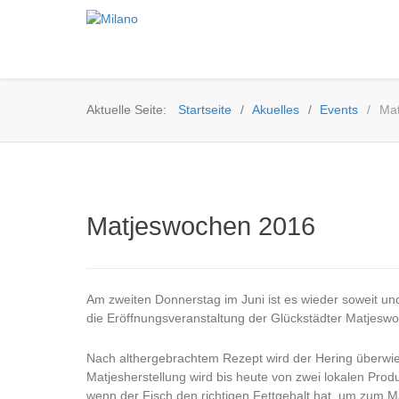
Aktuelle Seite:
Startseite
Akuelles
Events
Mat
Matjeswochen 2016
Am zweiten Donnerstag im Juni ist es wieder soweit und 
die Eröffnungsveranstaltung der Glückstädter Matjesw
Nach althergebrachtem Rezept wird der Hering überwieg
Matjesherstellung wird bis heute von zwei lokalen Prod
wenn der Fisch den richtigen Fettgehalt hat, um zum Ma