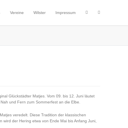
s
Vereine
Wilster
Impressum
inal Glückstädter Matjes. Vom 09. bis 12. Juni läutet
s Nah und Fern zum Sommerfest an die Elbe.
atjes veredelt. Diese Tradition der klassischen
en wird der Hering etwa von Ende Mai bis Anfang Juni,