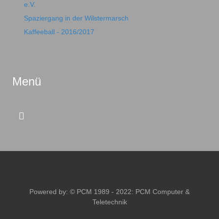
e.V.
Spaziergang in der Wilstermarsch
Kaffeeball - 2016/2017
Menü
Powered by: © PCM 1989 - 2022:
PCM Computer &
Teletechnik