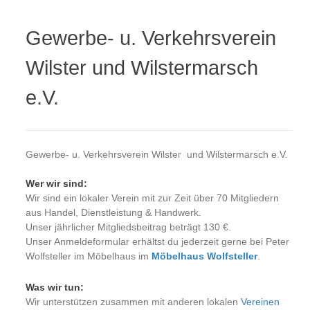
Gewerbe- u. Verkehrsverein
Wilster und Wilstermarsch
e.V.
Gewerbe- u. Verkehrsverein Wilster und Wilstermarsch e.V.
Wer wir sind:
Wir sind ein lokaler Verein mit zur Zeit über 70 Mitgliedern
aus Handel, Dienstleistung & Handwerk.
Unser jährlicher Mitgliedsbeitrag beträgt 130 €.
Unser Anmeldeformular erhältst du jederzeit gerne bei Peter
Wolfsteller im Möbelhaus im
Möbelhaus Wolfsteller
.
Was wir tun:
Wir unterstützen zusammen mit anderen lokalen
Vereinen