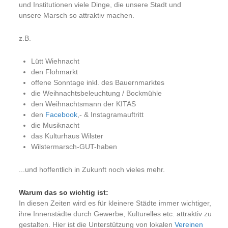
und Institutionen viele Dinge, die unsere Stadt und
unsere Marsch so attraktiv machen.
z.B.
Lütt Wiehnacht
den Flohmarkt
offene Sonntage inkl. des Bauernmarktes
die Weihnachtsbeleuchtung / Bockmühle
den Weihnachtsmann der KITAS
den
Facebook
,- & Instagramauftritt
die Musiknacht
das Kulturhaus Wilster
Wilstermarsch-GUT-haben
...und hoffentlich in Zukunft noch vieles mehr.
Warum das so wichtig ist:
In diesen Zeiten wird es für kleinere Städte immer wichtiger,
ihre Innenstädte durch Gewerbe, Kulturelles etc. attraktiv zu
gestalten. Hier ist die Unterstützung von lokalen
Vereinen