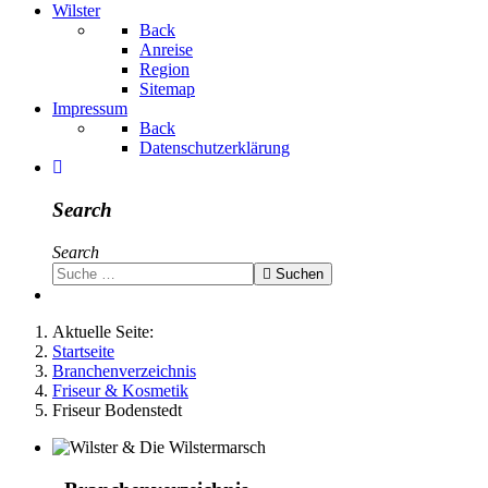
Wilster
Back
Anreise
Region
Sitemap
Impressum
Back
Datenschutzerklärung
Search
Search
Suchen
Aktuelle Seite:
Startseite
Branchenverzeichnis
Friseur & Kosmetik
Friseur Bodenstedt