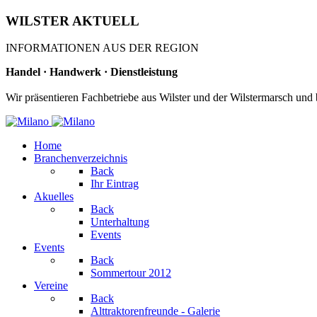
WILSTER AKTUELL
INFORMATIONEN AUS DER REGION
Handel · Handwerk · Dienstleistung
Wir präsentieren Fachbetriebe aus Wilster und der Wilstermarsch und
Home
Branchenverzeichnis
Back
Ihr Eintrag
Akuelles
Back
Unterhaltung
Events
Events
Back
Sommertour 2012
Vereine
Back
Alttraktorenfreunde - Galerie