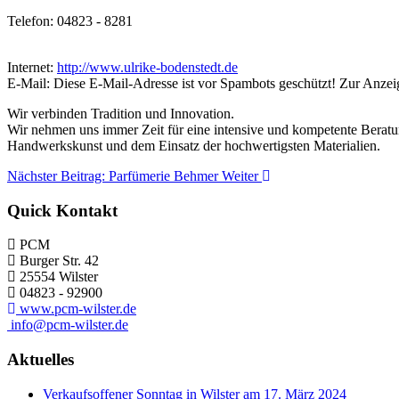
Telefon: 04823 - 8281
Internet:
http://www.ulrike-bodenstedt.de
E-Mail:
Diese E-Mail-Adresse ist vor Spambots geschützt! Zur Anzeig
Wir verbinden Tradition und Innovation.
Wir nehmen uns immer Zeit für eine intensive und kompetente Beratun
Handwerkskunst und dem Einsatz der hochwertigsten Materialien.
Nächster Beitrag: Parfümerie Behmer
Weiter
Quick Kontakt
PCM
Burger Str. 42
25554 Wilster
04823 - 92900
www.pcm-wilster.de
info@pcm-wilster.de
Aktuelles
Verkaufsoffener Sonntag in Wilster am 17. März 2024