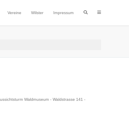
Vereine
Wilster
Impressum
 Aussichtsturm Waldmuseum - Waldstrasse 141 -