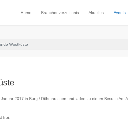
Home
Branchenverzeichnis
Akuelles
Events
eunde Westküste
üste
14. Januar 2017 in Burg / Dithmarschen und laden zu einem Besuch Am
 frei.