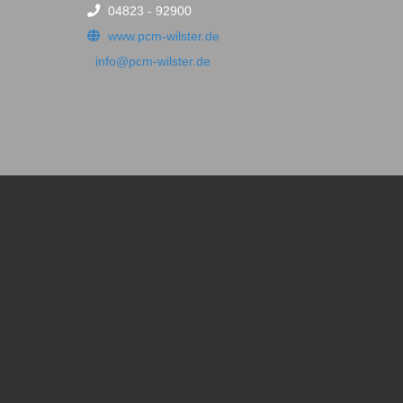
04823 - 92900
www.pcm-wilster.de
info@pcm-wilster.de