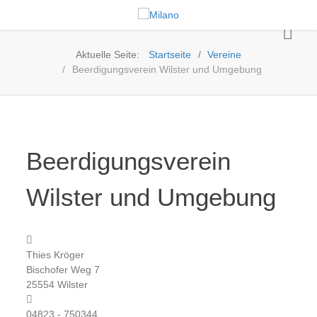
Aktuelle Seite:
Startseite
Vereine
Beerdigungsverein Wilster und Umgebung
Beerdigungsverein
Wilster und Umgebung
Adresse
Thies Kröger
Bischofer Weg 7
25554 Wilster
Telefon
04823 - 750344