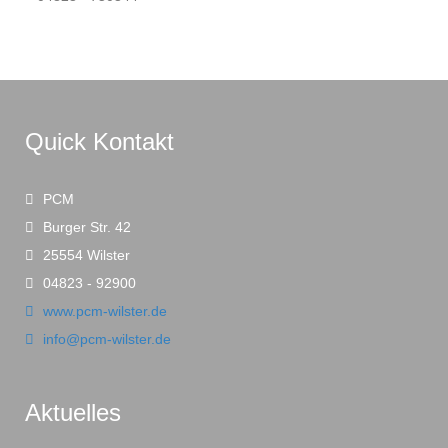
Quick Kontakt
PCM
Burger Str. 42
25554 Wilster
04823 - 92900
www.pcm-wilster.de
info@pcm-wilster.de
Aktuelles