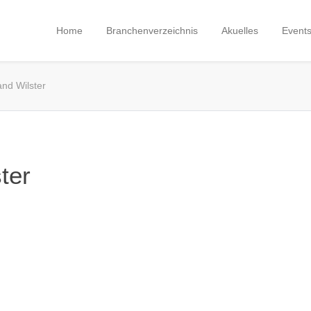
Home
Branchenverzeichnis
Akuelles
Event
nd Wilster
ter