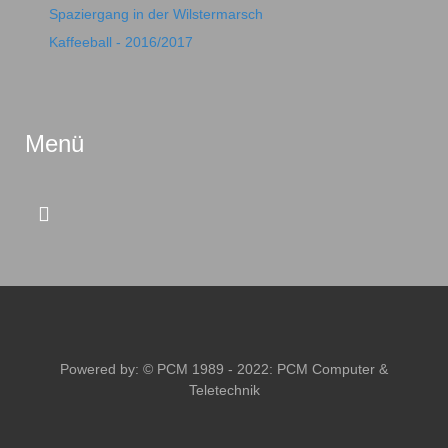
Spaziergang in der Wilstermarsch
Kaffeeball - 2016/2017
Menü
Powered by: © PCM 1989 - 2022:
PCM Computer &
Teletechnik