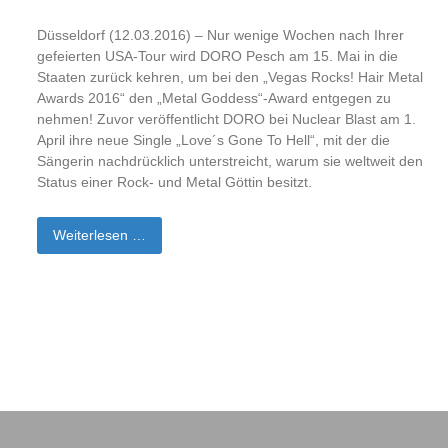
Düsseldorf (12.03.2016) – Nur wenige Wochen nach Ihrer
gefeierten USA-Tour wird DORO Pesch am 15. Mai in die
Staaten zurück kehren, um bei den „Vegas Rocks! Hair Metal
Awards 2016“ den „Metal Goddess“-Award entgegen zu
nehmen! Zuvor veröffentlicht DORO bei Nuclear Blast am 1.
April ihre neue Single „Love´s Gone To Hell“, mit der die
Sängerin nachdrücklich unterstreicht, warum sie weltweit den
Status einer Rock- und Metal Göttin besitzt.
Weiterlesen …