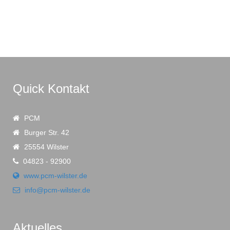
Quick Kontakt
PCM
Burger Str. 42
25554 Wilster
04823 - 92900
www.pcm-wilster.de
info@pcm-wilster.de
Aktuelles