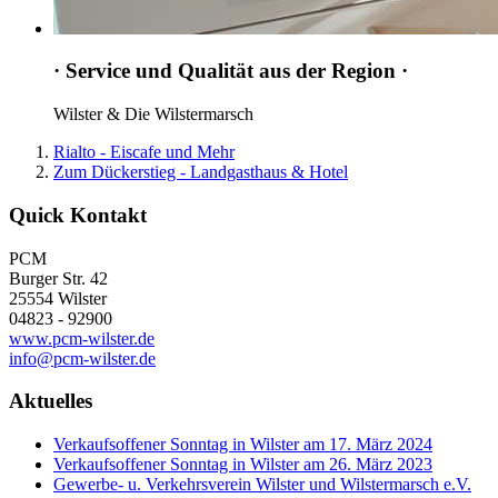
· Service und Qualität aus der Region ·
Wilster & Die Wilstermarsch
Rialto - Eiscafe und Mehr
Zum Dückerstieg - Landgasthaus & Hotel
Quick Kontakt
PCM
Burger Str. 42
25554 Wilster
04823 - 92900
www.pcm-wilster.de
info@pcm-wilster.de
Aktuelles
Verkaufsoffener Sonntag in Wilster am 17. März 2024
Verkaufsoffener Sonntag in Wilster am 26. März 2023
Gewerbe- u. Verkehrsverein Wilster und Wilstermarsch e.V.