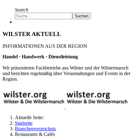
Search
Suchen
Type 2 or more characters
for results.
WILSTER AKTUELL
INFORMATIONEN AUS DER REGION
Handel · Handwerk · Dienstleistung
Wir präsentieren Fachbetriebe aus Wilster und der Wilstermarsch
und berichten regelmäßig über Veranstaltungen und Events in der
Region.
Aktuelle Seite:
Startseite
Branchenverzeichnis
Restaurants & Cafés