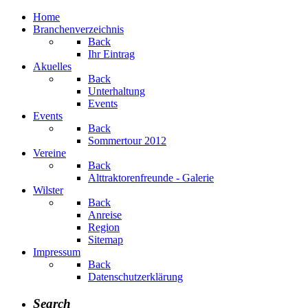
Home
Branchenverzeichnis
Back
Ihr Eintrag
Akuelles
Back
Unterhaltung
Events
Events
Back
Sommertour 2012
Vereine
Back
Alttraktorenfreunde - Galerie
Wilster
Back
Anreise
Region
Sitemap
Impressum
Back
Datenschutzerklärung
Search