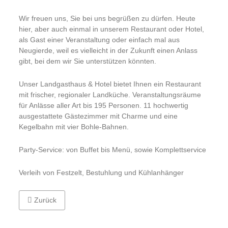
Wir freuen uns, Sie bei uns begrüßen zu dürfen. Heute
hier, aber auch einmal in unserem Restaurant oder Hotel,
als Gast einer Veranstaltung oder einfach mal aus
Neugierde, weil es vielleicht in der Zukunft einen Anlass
gibt, bei dem wir Sie unterstützen könnten.
Unser Landgasthaus & Hotel bietet Ihnen ein Restaurant
mit frischer, regionaler Landküche. Veranstaltungsräume
für Anlässe aller Art bis 195 Personen. 11 hochwertig
ausgestattete Gästezimmer mit Charme und eine
Kegelbahn mit vier Bohle-Bahnen.
Party-Service: von Buffet bis Menü, sowie Komplettservice
Verleih von Festzelt, Bestuhlung und Kühlanhänger
Vorheriger Beitrag: Rialto - Eiscafe und Mehr
Zurück