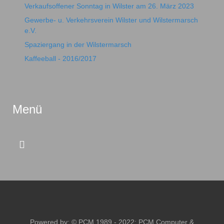
Verkaufsoffener Sonntag in Wilster am 26. März 2023
Gewerbe- u. Verkehrsverein Wilster und Wilstermarsch
e.V.
Spaziergang in der Wilstermarsch
Kaffeeball - 2016/2017
Menü
Powered by: © PCM 1989 - 2022:
PCM Computer &