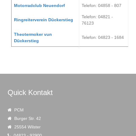
Motorradclub Neuendorf
Telefon: 04858 - 807
Telefon: 04821 -
Ringreiterverein Dückerstieg
76123
Theotermoker vun
Telefon: 04823 - 1684
Dückerstieg
Quick Kontakt
PCM
Burger Str. 42
25554 Wilster
04823 - 92900