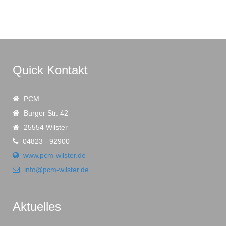
Quick Kontakt
PCM
Burger Str. 42
25554 Wilster
04823 - 92900
www.pcm-wilster.de
info@pcm-wilster.de
Aktuelles