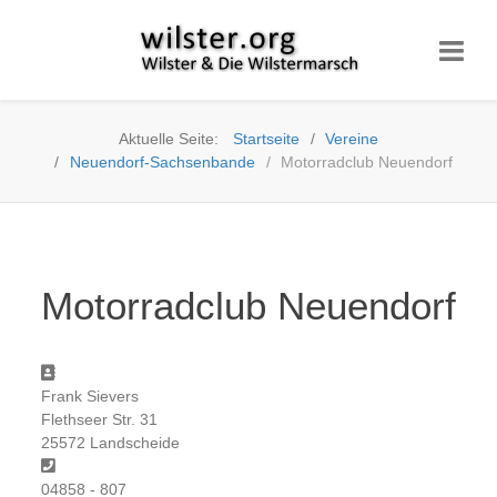
Aktuelle Seite:
Startseite
Vereine
Neuendorf-Sachsenbande
Motorradclub Neuendorf
Motorradclub Neuendorf
Adresse
Frank Sievers
Flethseer Str. 31
25572 Landscheide
Telefon
04858 - 807